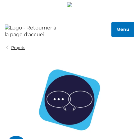
Menu
Projets