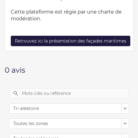
Cette plateforme est régie par une
charte de
modération
.
Retrouvez ici la présentation des façades maritimes
0 avis
Tri aléatoire
Toutes les zones